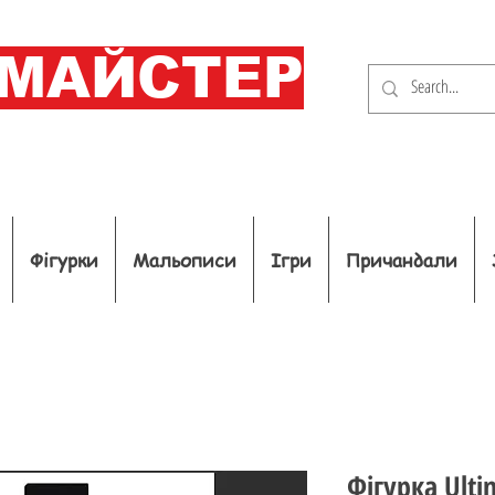
ОМАЙСТЕР
Фігурки
Мальописи
Ігри
Причандали
Фігурка Ulti