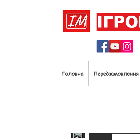
ІГР
Головна
Передзамовлення