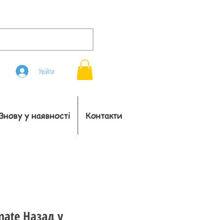
Увійти
Знову у наявності
Контакти
mate Назад у