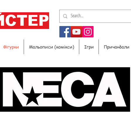
ЙСТЕР
Фігурки
Мальописи (комікси)
Ігри
Причандали