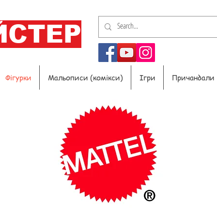
ЙСТЕР
Фігурки
Мальописи (комікси)
Ігри
Причандали