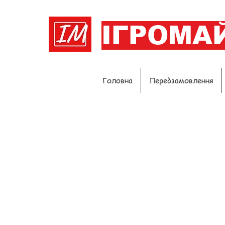
ІГРОМА
Головна
Передзамовлення