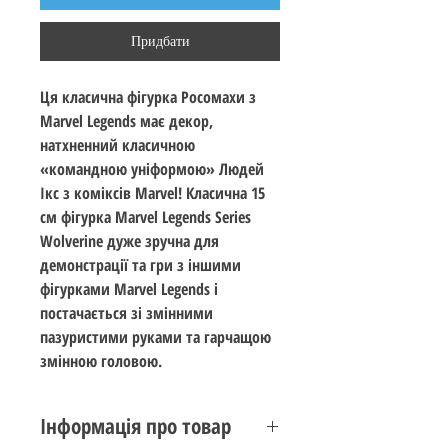
Придбати
Ця класична фігурка Росомахи з
Marvel Legends має декор,
натхненний класичною
«командною уніформою» Людей
Ікс з коміксів Marvel! Класична 15
см фігурка Marvel Legends Series
Wolverine дуже зручна для
демонстрації та гри з іншими
фігурками Marvel Legends і
постачається зі змінними
пазуристими руками та гарчащою
змінною головою.
Інформація про товар