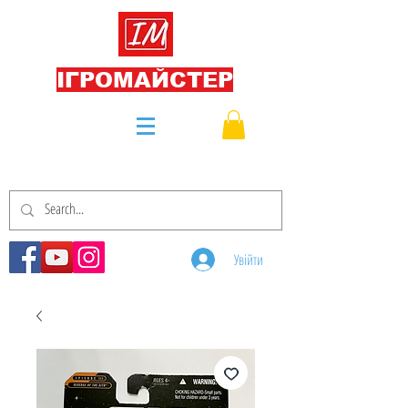
ІГРОМАЙСТЕР
Увійти