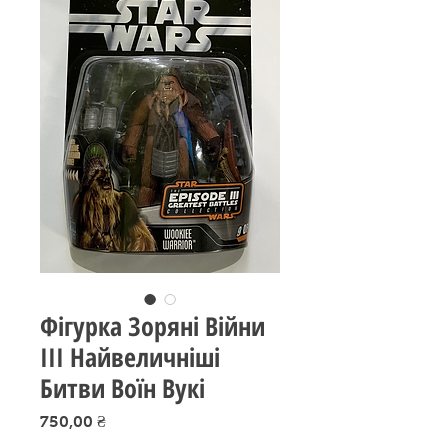
Фігурка Зоряні Війни
ІІІ Найвеличніші
Битви Воїн Вукі
Ціна
750,00 ₴