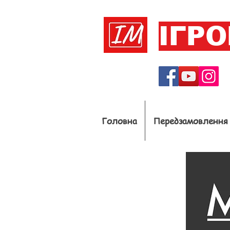
ІГР
Головна
Передзамовлення