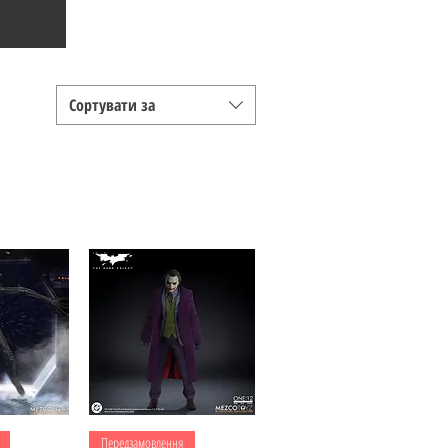
Сортувати за
регляд
Швидкий перегляд
Передзамовлення