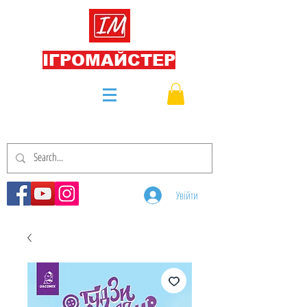
ІГРОМАЙСТЕР
Увійти