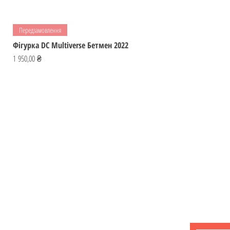
Передзамовлення
Фігурка DC Multiverse Бетмен 2022
Ціна
1 950,00 ₴
Відвідай
ІГРОМАЙСТЕР
Україна
Фігурки
ihromaister@ukr.net
Мальописи
Ігри
Контакти