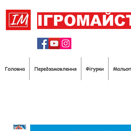
ІГРОМАЙС
Головна
Передзамовлення
Фігурки
Мальо