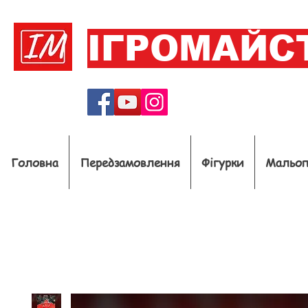
ІГРОМАЙС
Головна
Передзамовлення
Фігурки
Мальо