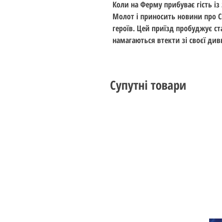
Коли на Ферму прибуває гість із
Молот і приносить новини про Сп
героїв. Цей приїзд пробуджує ста
намагаються втекти зі своєї дивн
Супутні товари