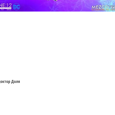
Швидкий перегляд
 Доктор Доля
Відвідайте
Інформація