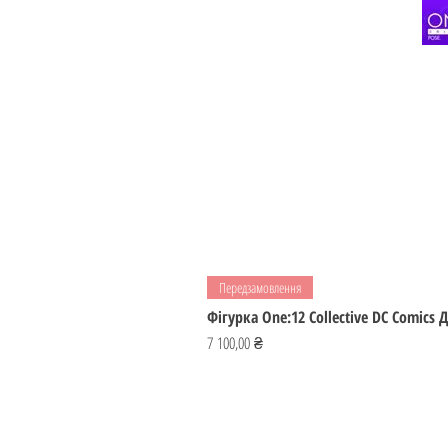
Передзамовлення
Фігурка One:12 Collective DC Comics
Ціна
7 100,00 ₴
ІГРОМАЙСТЕР