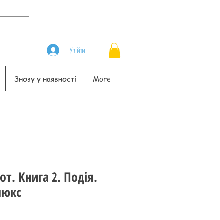
Увійти
Знову у наявності
More
т. Книга 2. Подія.
люкс