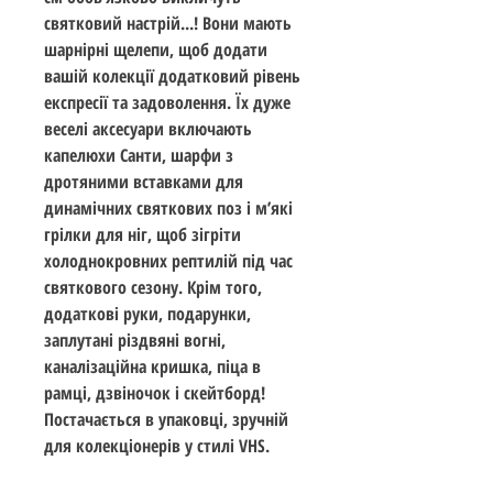
святковий настрій...! Вони мають
шарнірні щелепи, щоб додати
вашій колекції додатковий рівень
експресії та задоволення. Їх дуже
веселі аксесуари включають
капелюхи Санти, шарфи з
дротяними вставками для
динамічних святкових поз і м’які
грілки для ніг, щоб зігріти
холоднокровних рептилій під час
святкового сезону. Крім того,
додаткові руки, подарунки,
заплутані різдвяні вогні,
каналізаційна кришка, піца в
рамці, дзвіночок і скейтборд!
Постачається в упаковці, зручній
для колекціонерів у стилі VHS.