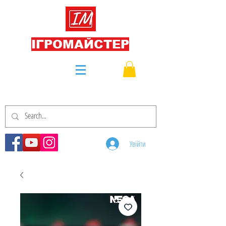
ІГРОМАЙСТЕР
Увійти