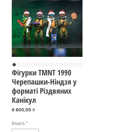
Фігурки TMNT 1990
Черепашки-Ніндзя у
форматі Різдвяних
Канікул
Ціна
6 600,00 ₴
Кількість
*