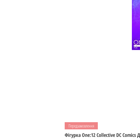
Передзамовлення
Фігурка One:12 Collective DC Comics