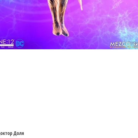
Швидкий перегляд
 Доктор Доля