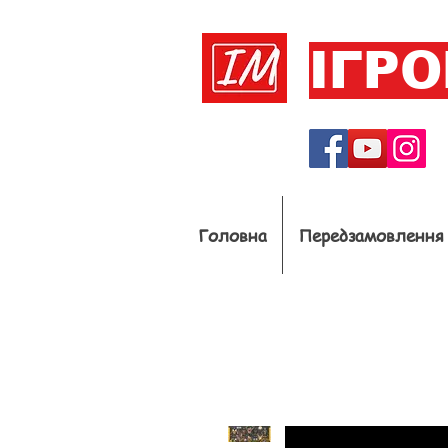
ІГР
Головна
Передзамовлення