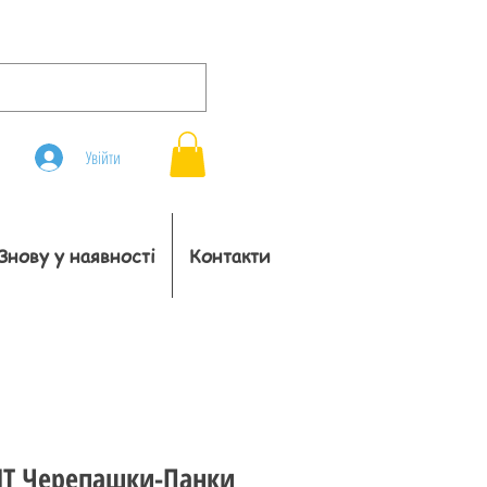
Увійти
Знову у наявності
Контакти
NT Черепашки-Панки