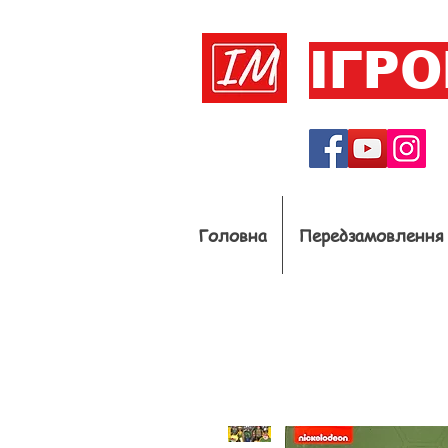
ІГР
Головна
Передзамовлення