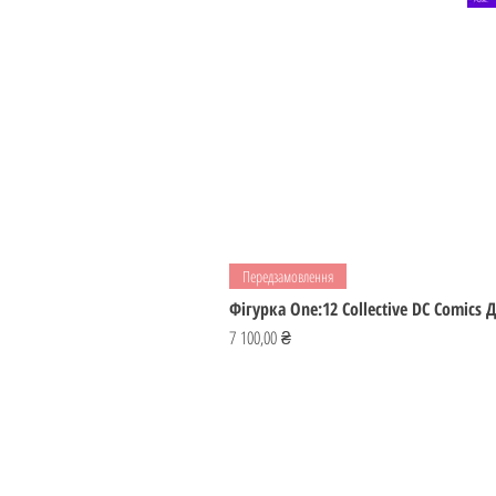
Передзамовлення
Фігурка One:12 Collective DC Comics
Ціна
7 100,00 ₴
ІГРОМАЙСТЕР