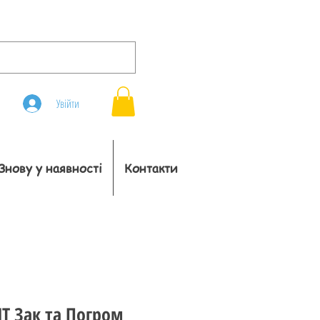
Увійти
Знову у наявності
Контакти
T Зак та Погром