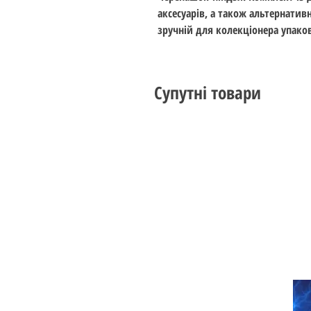
аксесуарів, а також альтернативн
зручній для колекціонера упаков
Супутні товари