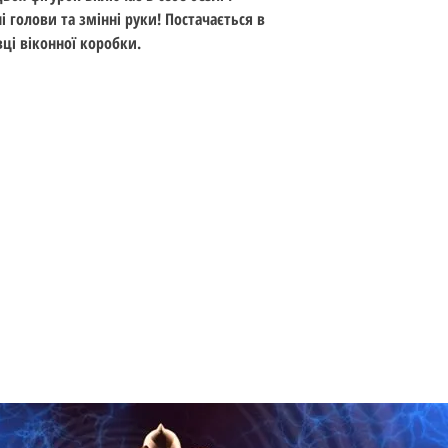
і голови та змінні руки! Постачається в
ці віконної коробки.