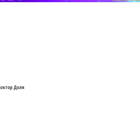
Швидкий перегляд
 Доктор Доля
Відвідайте
Інформація