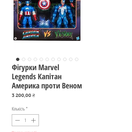
Фігурки Marvel
Legends Капітан
Америка проти Веном
Ціна
3 200,00 ₴
Кількість
*