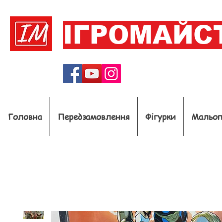
ІГРОМАЙС
Головна
Передзамовлення
Фігурки
Мальо