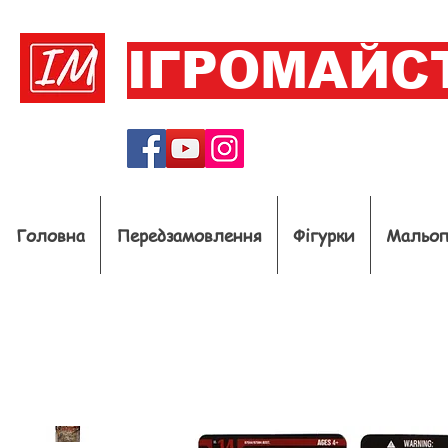
ІГРОМАЙС
Головна
Передзамовлення
Фігурки
Мальо