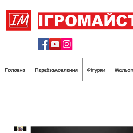
ІГРОМАЙС
Головна
Передзамовлення
Фігурки
Мальо