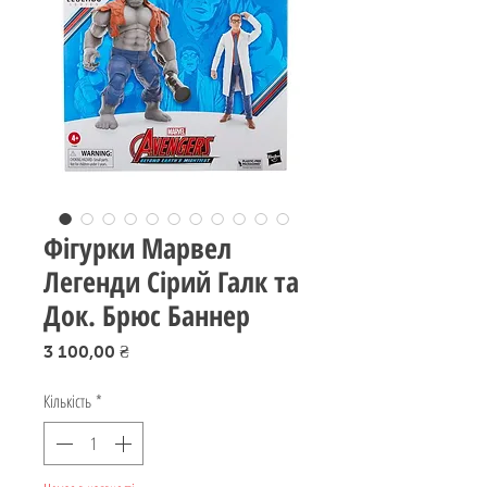
Фігурки Марвел
Легенди Сірий Галк та
Док. Брюс Баннер
Ціна
3 100,00 ₴
Кількість
*