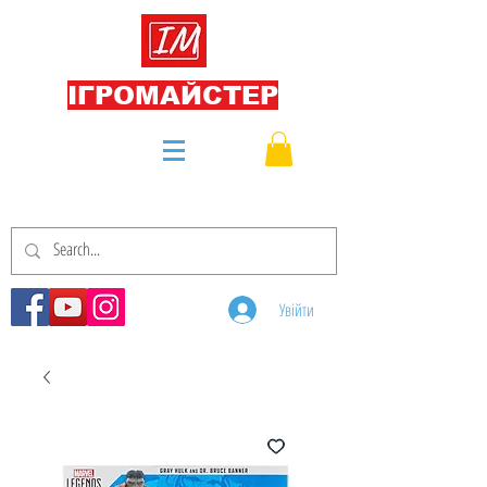
ІГРОМАЙСТЕР
Увійти