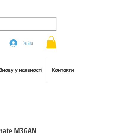
Увійти
Знову у наявності
Контакти
imate M3GAN