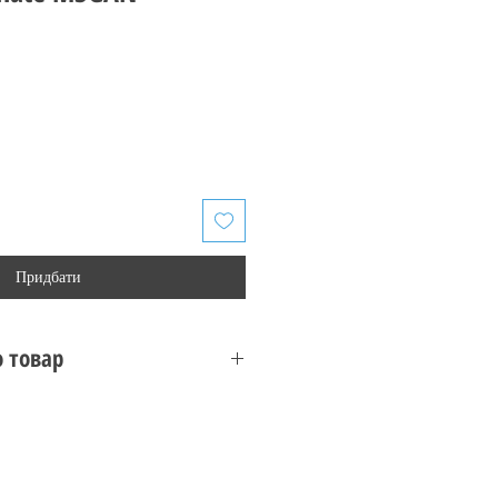
Придбати
 товар