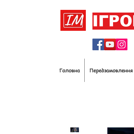
ІГР
Головна
Передзамовлення