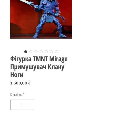
Фігурка TMNT Mirage
Примушувач Клану
Ноги
Ціна
1 300,00 ₴
Кількість
*