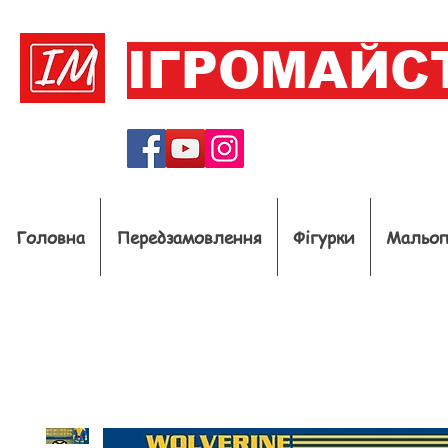
ІГРОМАЙС
Головна
Передзамовлення
Фігурки
Мальо