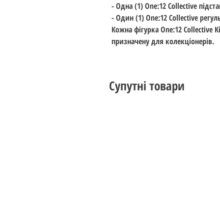
- Одна (1) One:12 Collective підс
- Один (1) One:12 Collective рег
Кожна фігурка One:12 Collective 
призначену для колекціонерів.
Супутні товари