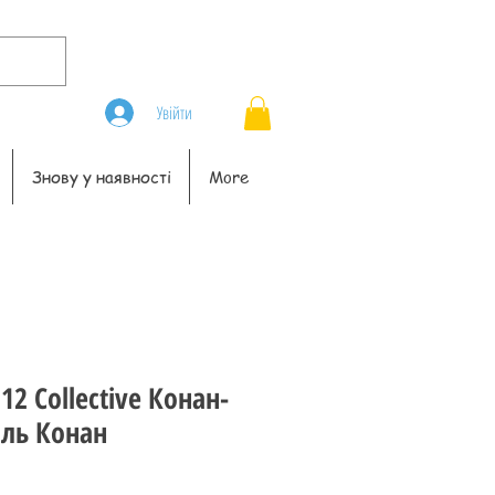
Увійти
Знову у наявності
More
12 Collective Конан-
ль Конан