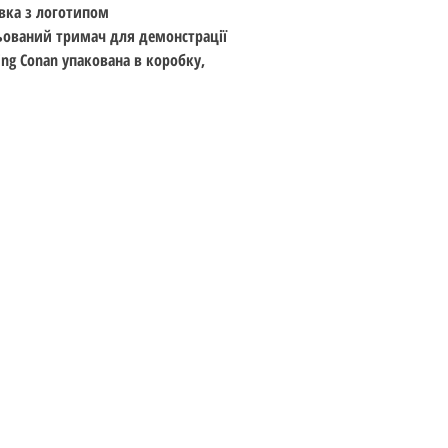
тавка з логотипом
ульований тримач для демонстрації
King Conan упакована в коробку,