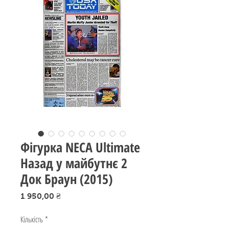
Фігурка NECA Ultimate
Назад у майбутнє 2
Док Браун (2015)
Ціна
1 950,00 ₴
Кількість
*