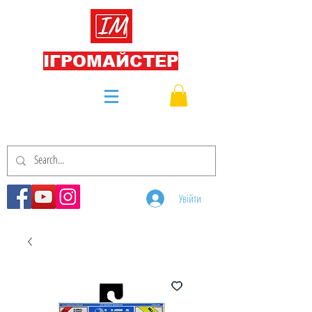
ІГРОМАЙСТЕР
Увійти