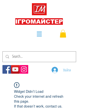
ІГРОМАЙСТЕР
Увійти
Widget Didn’t Load
Check your internet and refresh
this page.
If that doesn’t work, contact us.