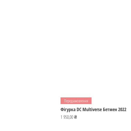
Передзамовлення
Фігурка DC Multiverse Бетмен 2022
Ціна
1 950,00 ₴