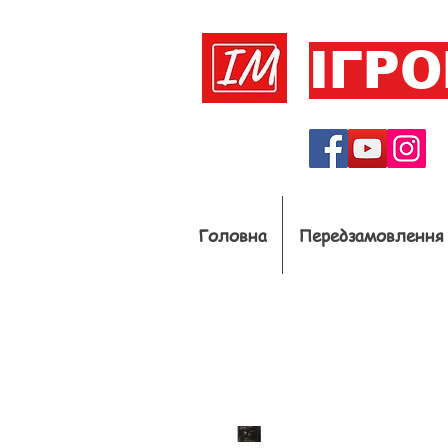
ІГР
Головна
Передзамовлення