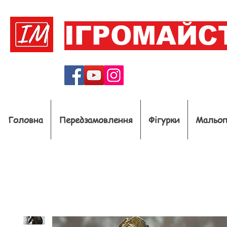
ІГРОМАЙС
Головна
Передзамовлення
Фігурки
Мальо