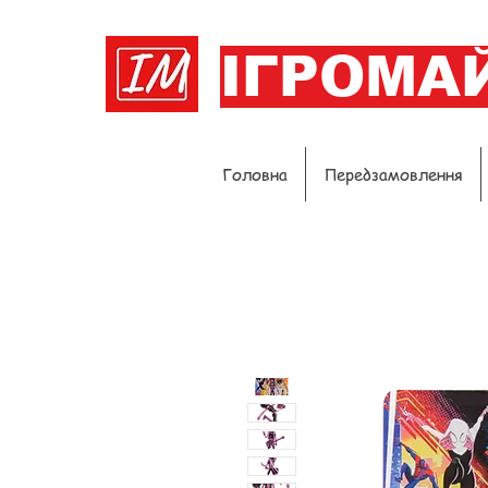
ІГРОМА
Головна
Передзамовлення