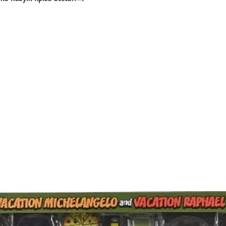
Дата випуску: жовт