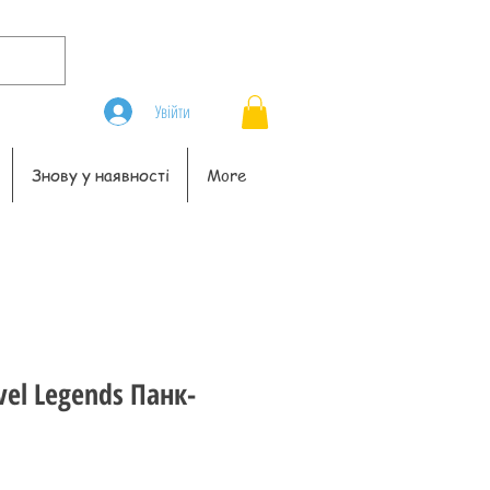
Увійти
Знову у наявності
More
vel Legends Панк-