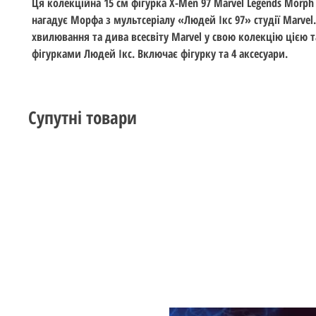
Ця колекційна 15 см фігурка X-Men 97 Marvel Legends Morph
нагадує Морфа з мультсеріалу «Людей Ікс 97» студії Marvel
хвилювання та дива всесвіту Marvel у свою колекцію цією 
фігурками Людей Ікс. Включає фігурку та 4 аксесуари.
Супутні товари