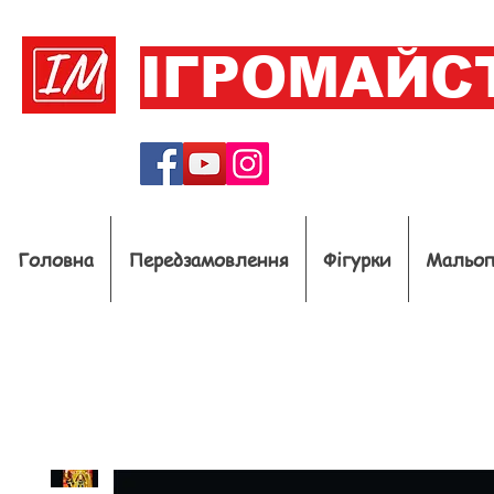
ІГРОМАЙС
Головна
Передзамовлення
Фігурки
Мальо