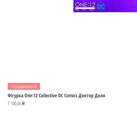
Передзамовлення
Фігурка One:12 Collective DC Comics Доктор Доля
Ціна
7 100,00 ₴
Відвідай
ІГРОМАЙСТЕР