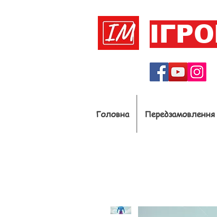
ІГР
Головна
Передзамовлення