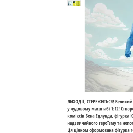
ЛИХОДІЇ, СТЕРЕЖИТЬСЯ! Великий
у чудовому масштабі 1:12! Ство
коміксів Бена Едлунда, фігурка 
надзвичайного героїзму та непо
Ця цілком сформована фігурка г