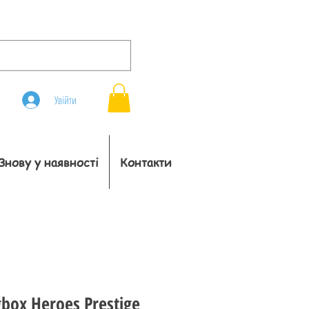
Увійти
Знову у наявності
Контакти
box Heroes Prestige