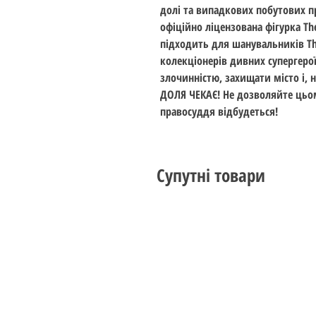
долі та випадкових побутових п
офіційно ліцензована фігурка The
підходить для шанувальників The
колекціонерів дивних супергерої
злочинністю, захищати місто і,
ДОЛЯ ЧЕКАЄ! Не дозволяйте цьом
правосуддя відбудеться!
Супутні товари