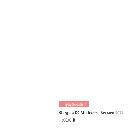
Передзамовлення
Фігурка DC Multiverse Бетмен 2022
Ціна
1 950,00 ₴