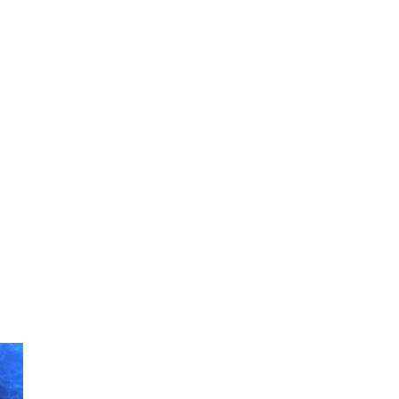
5 цаль)
2019.