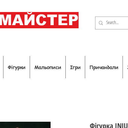
ОМАЙСТЕР
Фігурки
Мальописи
Ігри
Причандали
Фігурка INJ