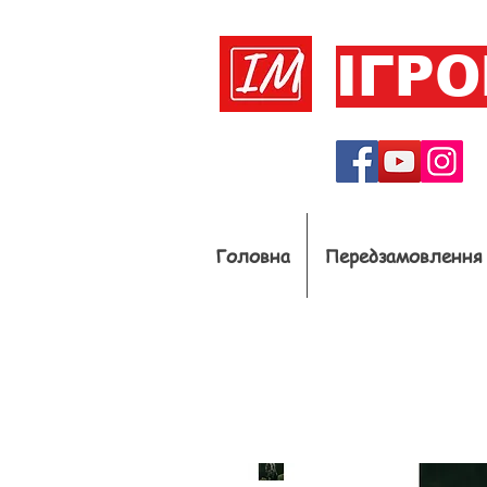
ІГР
Головна
Передзамовлення