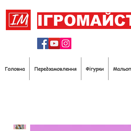
ІГРОМАЙС
Головна
Передзамовлення
Фігурки
Мальо