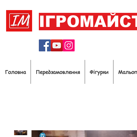
ІГРОМАЙС
Головна
Передзамовлення
Фігурки
Мальо