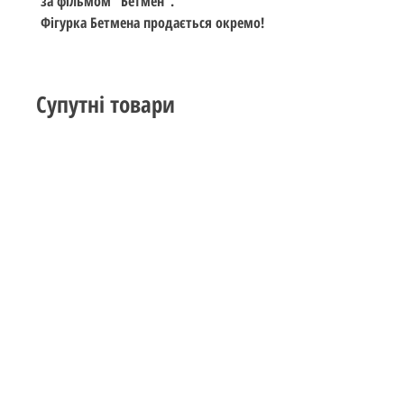
за фільмом "Бетмен".
Фігурка Бетмена продається окремо!
Супутні товари