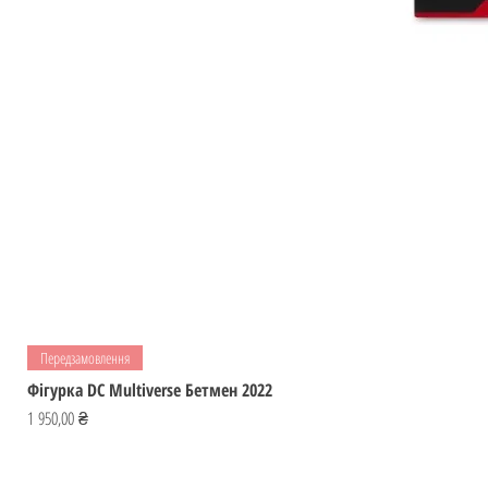
Передзамовлення
Фігурка DC Multiverse Бетмен 2022
Ціна
1 950,00 ₴