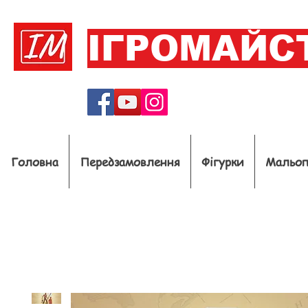
ІГРОМАЙС
Головна
Передзамовлення
Фігурки
Мальо