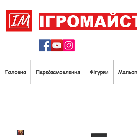
ІГРОМАЙС
Головна
Передзамовлення
Фігурки
Мальо