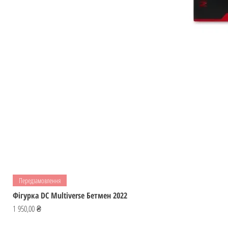
Передзамовлення
Фігурка DC Multiverse Бетмен 2022
Ціна
1 950,00 ₴