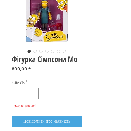
Фігурка Сімпсони Мо
Ціна
800,00 ₴
Кількість
*
Немає в наявності
Повідомити про наявність