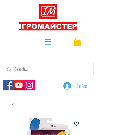
ІГРОМАЙСТЕР
Увійти