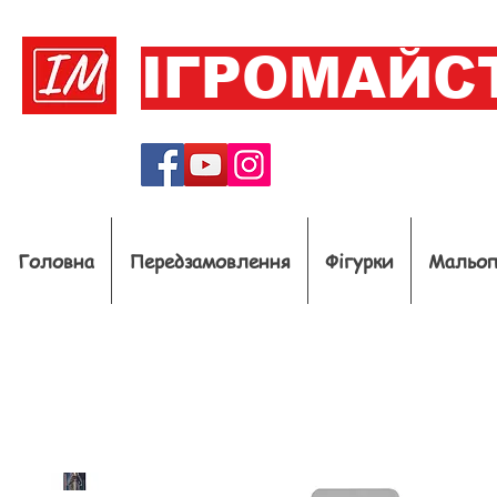
ІГРОМАЙС
Головна
Передзамовлення
Фігурки
Мальо