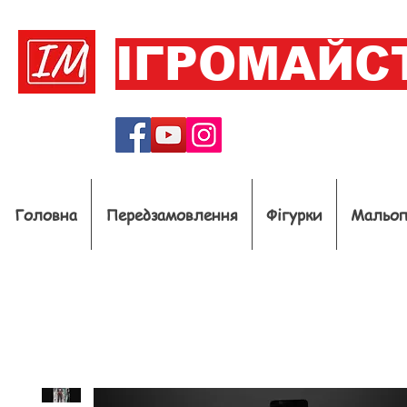
ІГРОМАЙС
Головна
Передзамовлення
Фігурки
Мальо