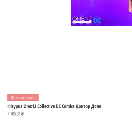
Передзамовлення
Фігурка One:12 Collective DC Comics Доктор Доля
Ціна
7 100,00 ₴