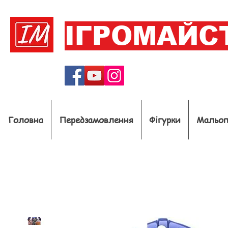
ІГРОМАЙС
Головна
Передзамовлення
Фігурки
Мальо