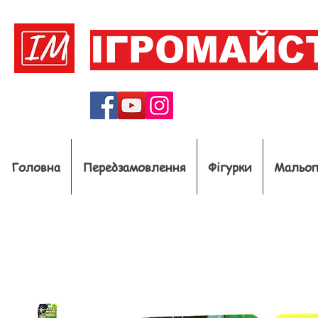
ІГРОМАЙС
Головна
Передзамовлення
Фігурки
Мальо