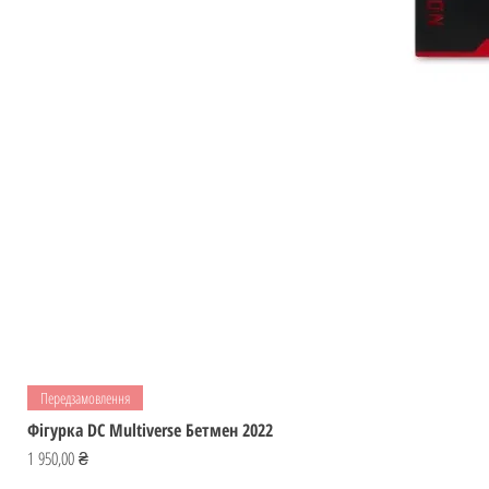
Передзамовлення
Фігурка DC Multiverse Бетмен 2022
Ціна
1 950,00 ₴