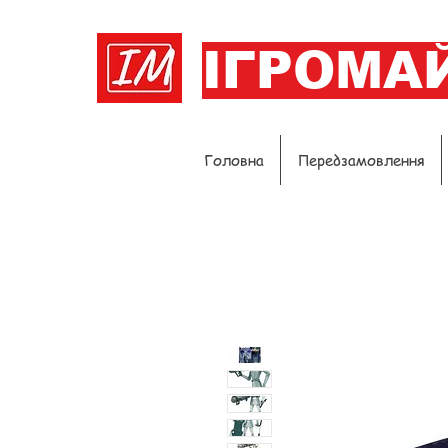
ІГРОМА
Головна
Передзамовлення