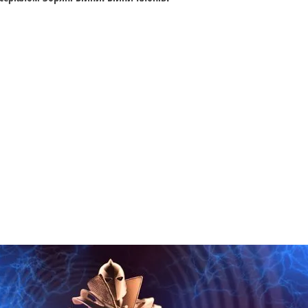
Вік: 14+
Дата випуску: 2010