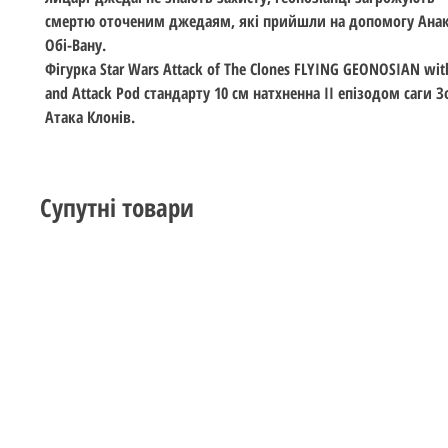
смертю оточеним джедаям, які прийшли на допомогу Анак
Обі-Вану.
Фігурка Star Wars Attack of The Clones FLYING GEONOSIAN with
and Attack Pod стандарту 10 см натхненна ІІ епізодом саги З
Атака Клонів.
Супутні товари