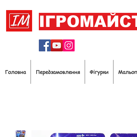
ІГРОМАЙС
Головна
Передзамовлення
Фігурки
Мальо