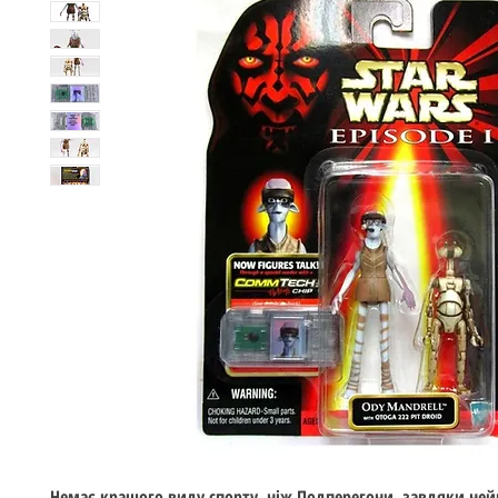
Немає кращого виду спорту, ніж Подперегони, завдяки ней