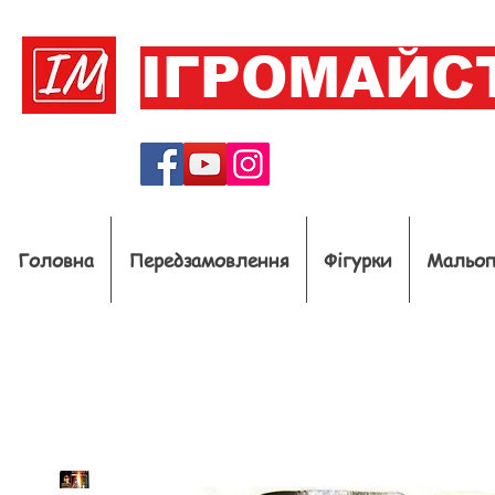
ІГРОМАЙС
Головна
Передзамовлення
Фігурки
Мальо