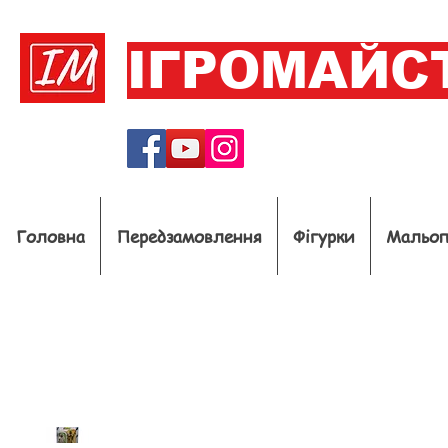
ІГРОМАЙС
Головна
Передзамовлення
Фігурки
Мальо