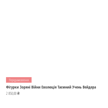
Передзамовлення
Фігурки Зоряні Війни Еволюція Таємний Учень Вейдера
Ціна
2 850,00 ₴