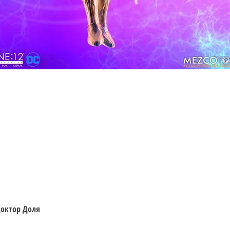
Швидкий перегляд
 Доктор Доля