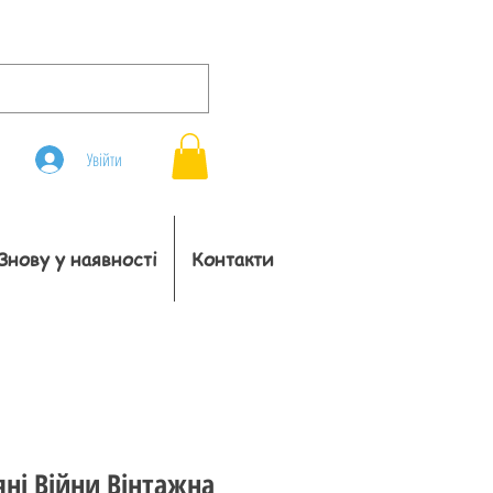
Увійти
Знову у наявності
Контакти
яні Війни Вінтажна