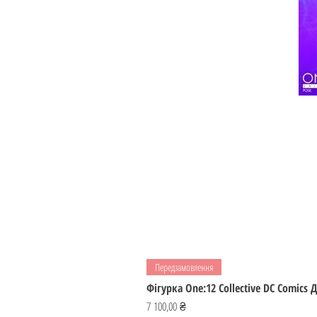
Передзамовлення
Фігурка One:12 Collective DC Comics
Ціна
7 100,00 ₴