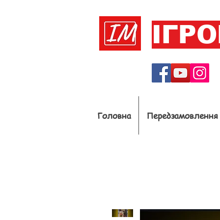
ІГР
Головна
Передзамовлення