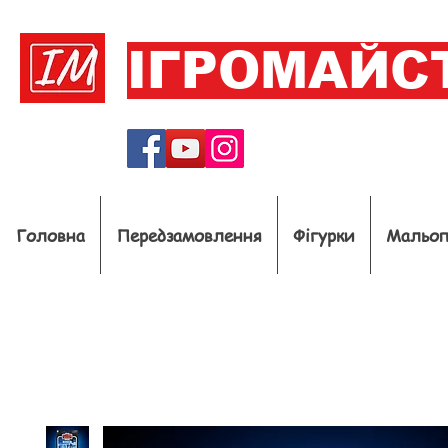
ІГРОМАЙС
Головна
Передзамовлення
Фігурки
Мальо