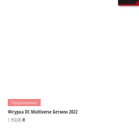
Передзамовлення
Фігурка DC Multiverse Бетмен 2022
Ціна
1 950,00 ₴