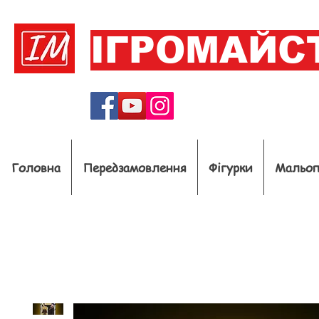
ІГРОМАЙС
Головна
Передзамовлення
Фігурки
Мальо