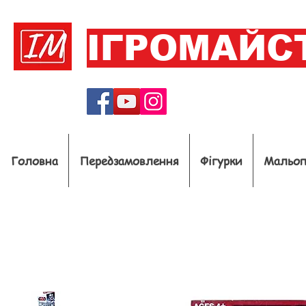
ІГРОМАЙС
Головна
Передзамовлення
Фігурки
Мальо