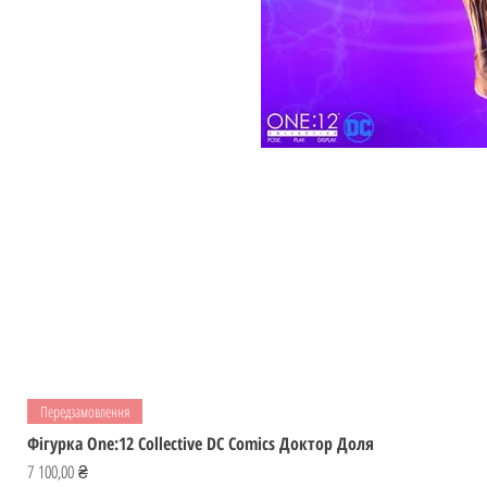
Передзамовлення
Фігурка One:12 Collective DC Comics Доктор Доля
Ціна
7 100,00 ₴