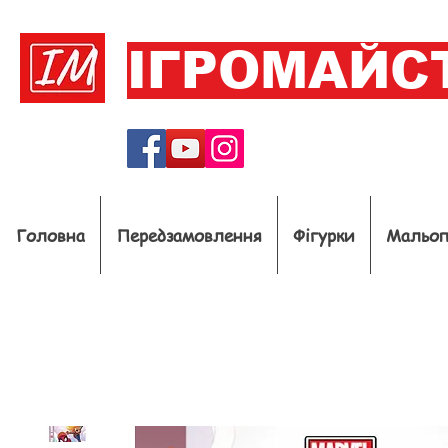
ІГРОМАЙС
Головна
Передзамовлення
Фігурки
Мальо