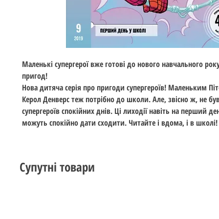
Маленькі супергерої вже готові до нового навчального року
пригод!
Нова дитяча серія про пригоди супергероїв! Маленьким Піт
Керол Денверс теж потрібно до школи. Але, звісно ж, не був
супергероїв спокійних днів. Ці лиходії навіть на перший де
можуть спокійно дати сходити. Читайте і вдома, і в школі!
Супутні товари