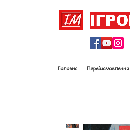
ІГР
Головна
Передзамовлення