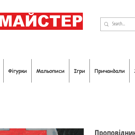
ОМАЙСТЕР
Фігурки
Мальописи
Ігри
Причандали
Проповідник