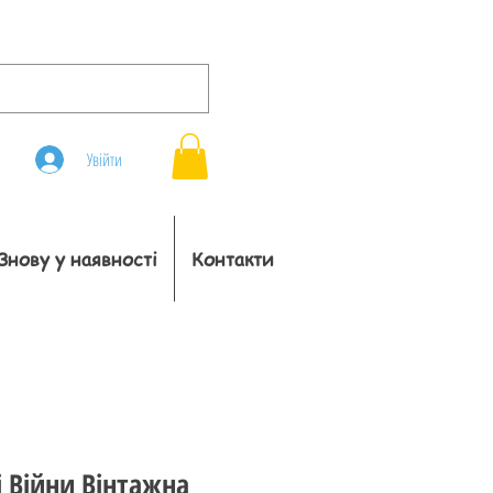
Увійти
Знову у наявності
Контакти
і Війни Вінтажна