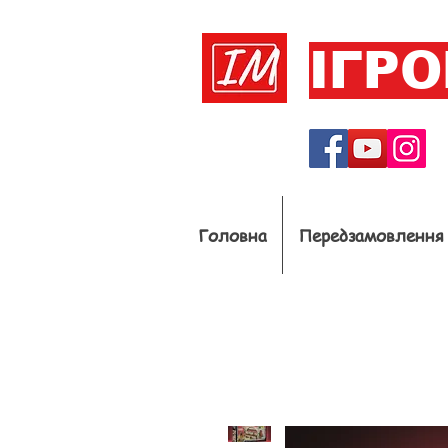
ІГР
Головна
Передзамовлення